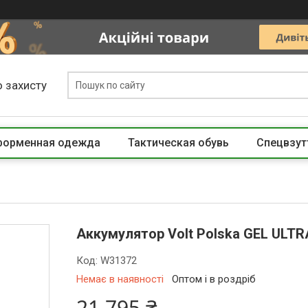
 захисту
 форменная одежда
Тактическая обувь
Спецвзут
Аккумулятор Volt Polska GEL ULT
Код:
W31372
Немає в наявності
Оптом і в роздріб
21 795 ₴