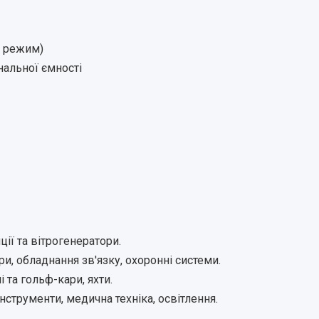
й режим)
нальної ємності
ції та вітрогенератори.
и, обладнання зв'язку, охоронні системи.
і та гольф-кари, яхти.
нструменти, медична техніка, освітлення.