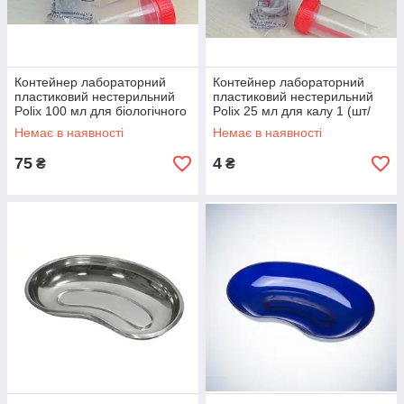
Контейнер лабораторний
Контейнер лабораторний
пластиковий нестерильний
пластиковий нестерильний
Polix 100 мл для біологічного
Polix 25 мл для калу 1 (шт/
матеріалу (мочі) 1 шт./пач
пач)
Немає в наявності
Немає в наявності
75
4
₴
₴