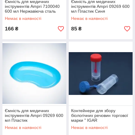
Ємність для медичних
Ємність для медичних
інструментів Ampri 7100040
інструментів Ampri 09269 600
600 мл Нержавіюча сталь
мл Пластик Синя
Немає в наявності
Немає в наявності
166
85
₴
₴
Ємність для медичних
Контейнери для збору
інструментів Ampri 09269 600
біологічних речовин торгової
мл Пластик
марки " IGAR
Немає в наявності
Немає в наявності