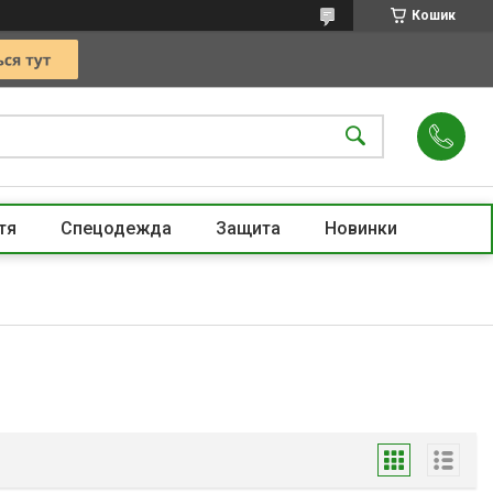
Кошик
тя
Спецодежда
Защита
Новинки