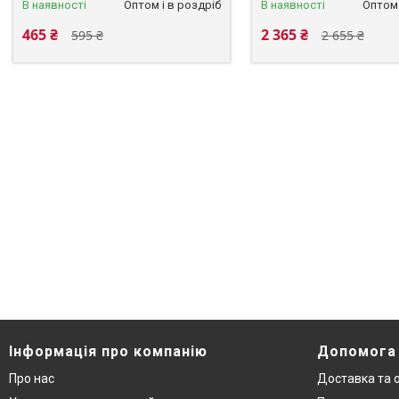
В наявності
Оптом і в роздріб
В наявності
Оптом 
465 ₴
2 365 ₴
595 ₴
2 655 ₴
Інформація про компанію
Допомога
Про нас
Доставка та 