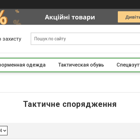
 захисту
 форменная одежда
Тактическая обувь
Спецвзут
Тактичне спорядження