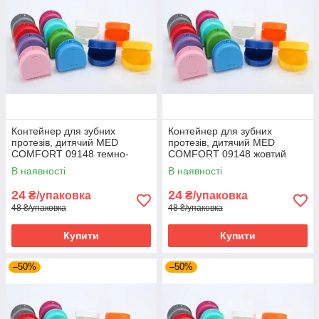
Контейнер для зубних
Контейнер для зубних
протезів, дитячий MED
протезів, дитячий MED
COMFORT 09148 темно-
COMFORT 09148 жовтий
зелений
В наявності
В наявності
24
24
₴/упаковка
₴/упаковка
48 ₴/упаковка
48 ₴/упаковка
Купити
Купити
–50%
–50%