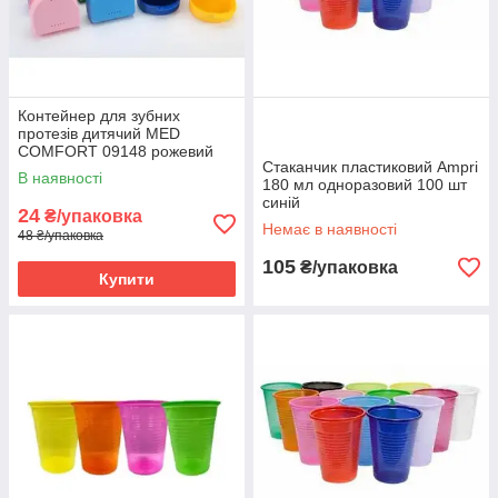
Контейнер для зубних
протезів дитячий MED
COMFORT 09148 рожевий
Стаканчик пластиковий Ampri
В наявності
180 мл одноразовий 100 шт
синій
24
₴/упаковка
Немає в наявності
48 ₴/упаковка
105
₴/упаковка
Купити