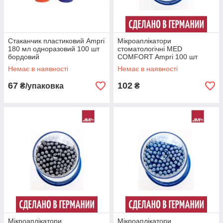
Стаканчик пластиковий Ampri
Мікроаплікатори
180 мл одноразовий 100 шт
стоматологічні MED
бордовий
COMFORT Ampri 100 шт
пластикові тонкі жовті
Немає в наявності
Немає в наявності
67
102
₴/упаковка
₴
Мікроаплікатори
Мікроаплікатори