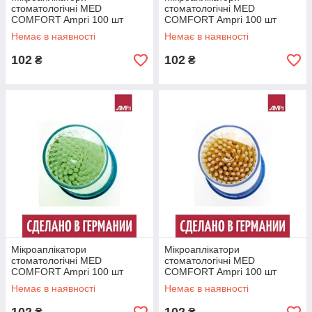
стоматологічні MED
стоматологічні MED
COMFORT Ampri 100 шт
COMFORT Ampri 100 шт
пластикові стандарт
пластикові стандарт сині
Немає в наявності
Немає в наявності
фіолетові
102
102
₴
₴
Мікроаплікатори
Мікроаплікатори
стоматологічні MED
стоматологічні MED
COMFORT Ampri 100 шт
COMFORT Ampri 100 шт
пластикові стандарт зелені
пластикові стандарти
Немає в наявності
Немає в наявності
жовтогарячі