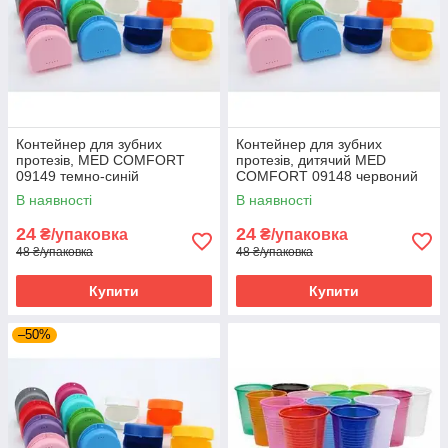
Контейнер для зубних
Контейнер для зубних
протезів, MED COMFORT
протезів, дитячий MED
09149 темно-синій
COMFORT 09148 червоний
В наявності
В наявності
24
24
₴/упаковка
₴/упаковка
48 ₴/упаковка
48 ₴/упаковка
Купити
Купити
–50%