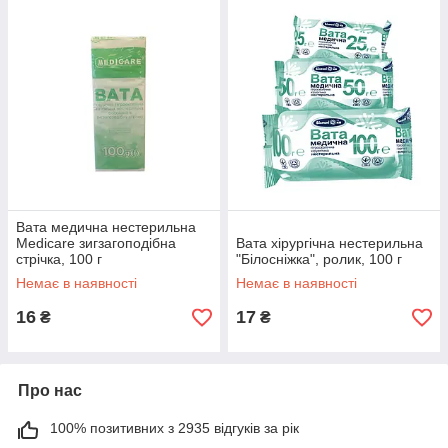
Вата медична нестерильна
Medicare зигзагоподібна
Вата хірургічна нестерильна
стрічка, 100 г
"Білосніжка", ролик, 100 г
Немає в наявності
Немає в наявності
16
17
₴
₴
Про нас
100% позитивних з 2935 відгуків за рік