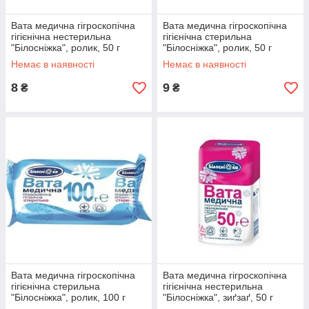
Вата медична гігроскопічна
Вата медична гігроскопічна
гігієнічна нестерильна
гігієнічна стерильна
"Білосніжка", ролик, 50 г
"Білосніжка", ролик, 50 г
Немає в наявності
Немає в наявності
8
9
₴
₴
Вата медична гігроскопічна
Вата медична гігроскопічна
гігієнічна стерильна
гігієнічна нестерильна
"Білосніжка", ролик, 100 г
"Білосніжка", зиґзаґ, 50 г