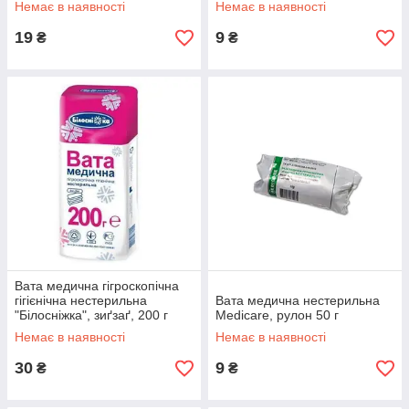
Немає в наявності
Немає в наявності
19
9
₴
₴
Вата медична гігроскопічна
гігієнічна нестерильна
Вата медична нестерильна
"Білосніжка", зиґзаґ, 200 г
Medicare, рулон 50 г
Немає в наявності
Немає в наявності
30
9
₴
₴