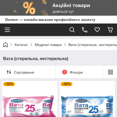
Domon — онлайн-магазин професійного захисту
Каталог
Медичні товари
Вата (стерильна, нестериль
Вата (стерильна, нестерильна)
Сортування
0
Фільтри
–50%
–50%