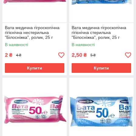
Вата медична гігроскопічна
Вата медична гігроскопічна
гігієнічна нестерильна
гігієнічна стерильна
"Білосніжка", ролик, 25 г
"Білосніжка", ролик, 25 г
В наявності
В наявності
2
2,50
₴
₴
4 ₴
5 ₴
Купити
Купити