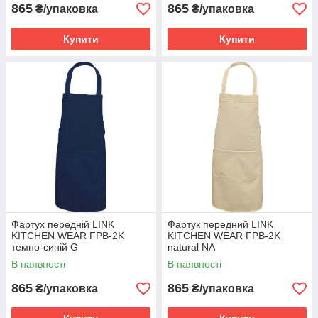
865
865
₴/упаковка
₴/упаковка
Купити
Купити
Фартух передній LINK
Фартук передний LINK
KITCHEN WEAR FPB-2K
KITCHEN WEAR FPB-2K
темно-синій G
natural NA
В наявності
В наявності
865
865
₴/упаковка
₴/упаковка