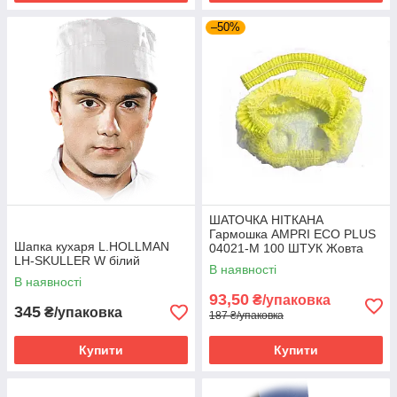
–50%
ШАТОЧКА НІТКАНА
Гармошка AMPRI ECO PLUS
Шапка кухаря L.HOLLMAN
04021-М 100 ШТУК Жовта
LH-SKULLER W білий
В наявності
В наявності
93,50
₴/упаковка
345
₴/упаковка
187 ₴/упаковка
Купити
Купити