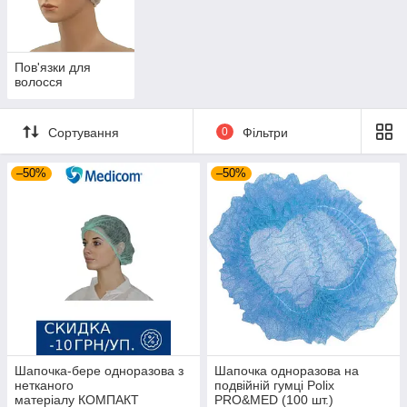
Пов'язки для
волосся
Сортування
0
Фільтри
–50%
–50%
Шапочка-бере одноразова з
Шапочка одноразова на
нетканого
подвійній гумці Polix
матеріалу КОМПАКТ
PRO&MED (100 шт.)