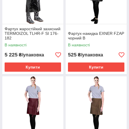
Фартух жаростійкий захисний
TERMOIZOL TLHR-F SI 176-
Фартух-накидка EXNER FZAP
182
чорний B
В наявності
В наявності
5 225
525
₴/упаковка
₴/упаковка
Купити
Купити