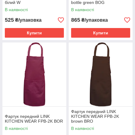
білий W
bottle green BOG
В наявності
В наявності
525
865
₴/упаковка
₴/упаковка
Купити
Купити
Фартук передний LINK
Фартук передний LINK
KITCHEN WEAR FPB-2K
KITCHEN WEAR FPB-2K BOR
brown BRO
В наявності
В наявності