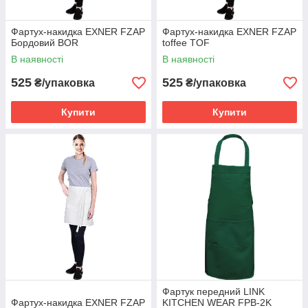
Фартух-накидка EXNER FZAP
Фартух-накидка EXNER FZAP
Бордовий BOR
toffee TOF
В наявності
В наявності
525
525
₴/упаковка
₴/упаковка
Купити
Купити
Фартук передний LINK
Фартух-накидка EXNER FZAP
KITCHEN WEAR FPB-2K