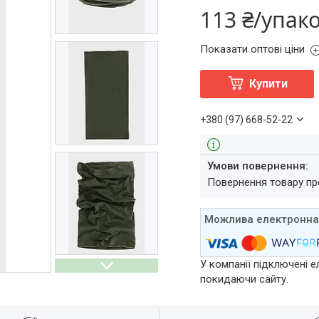
113 ₴/упак
Показати оптові ціни
Купити
+380 (97) 668-52-22
повернення товару п
У компанії підключені е
покидаючи сайту.