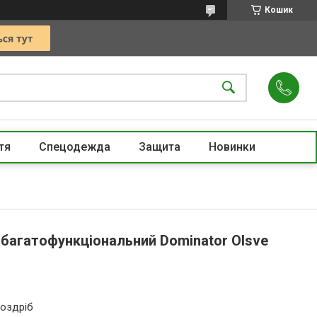
Кошик
тя
Спецодежда
Защита
Новинки
багатофункціональний Dominator Olsve
роздріб