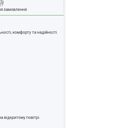
ля замовлення
сті, комфорту та надійності.
а відкритому повітрі.