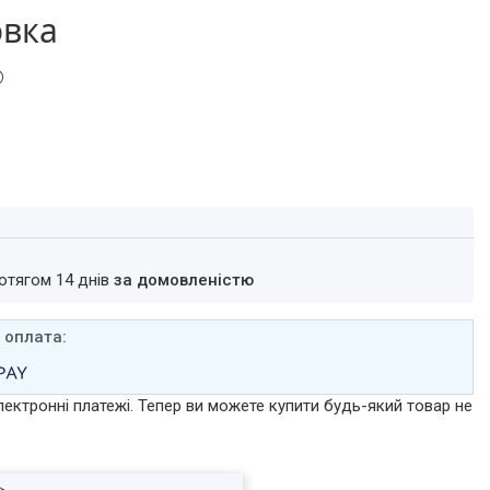
овка
ротягом 14 днів
за домовленістю
лектронні платежі. Тепер ви можете купити будь-який товар не