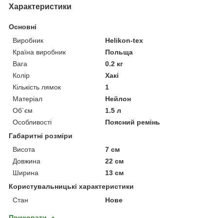
Характеристики
Основні
Виробник
Helikon-tex
Країна виробник
Польща
Вага
0.2 кг
Колір
Хакі
Кількість лямок
1
Матеріал
Нейлон
Об`єм
1.5 л
Особливості
Поясний ремінь
Габаритні розміри
Висота
7 см
Довжина
22 см
Ширина
13 см
Користувальницькі характеристики
Стан
Нове
Приховати