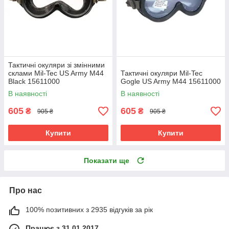
Тактичні окуляри зі змінними
склами Mil-Tec US Army M44
Тактичні окуляри Mil-Tec
Black 15611000
Gogle US Army M44 15611000
В наявності
В наявності
605
605
₴
₴
905 ₴
905 ₴
Купити
Купити
Показати ще
Про нас
100% позитивних з 2935 відгуків за рік
Працює з 31.01.2017