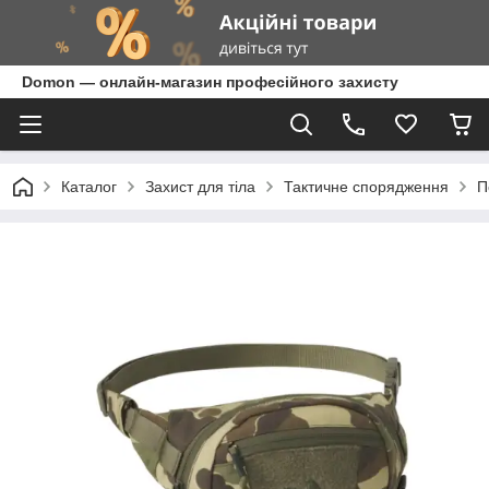
Domon — онлайн-магазин професійного захисту
Каталог
Захист для тіла
Тактичне спорядження
П