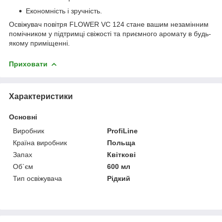
Економність і зручність.
Освіжувач повітря FLOWER VC 124 стане вашим незамінним
помічником у підтримці свіжості та приємного аромату в будь-
якому приміщенні.
Приховати
Характеристики
Основні
Виробник
ProfiLine
Країна виробник
Польща
Запах
Квіткові
Об`єм
600 мл
Тип освіжувача
Рідкий