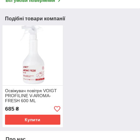
Всі умови повернення
Подібні товари компанії
Освіжувач повітря VOIGT
PROFILINE V-AROMA-
FRESH 600 ML
685
₴
Купити
Про нас