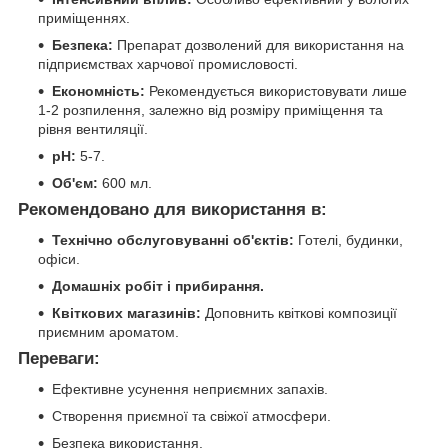
приміщеннях.
Безпека:
Препарат дозволений для використання на
підприємствах харчової промисловості.
Економність:
Рекомендується використовувати лише
1-2 розпилення, залежно від розміру приміщення та
рівня вентиляції.
pH:
5-7.
Об'єм:
600 мл.
Рекомендовано для використання в:
Технічно обслуговуванні об'єктів:
Готелі, будинки,
офіси.
Домашніх робіт і прибирання.
Квіткових магазинів:
Доповнить квіткові композиції
приємним ароматом.
Переваги:
Ефективне усунення неприємних запахів.
Створення приємної та свіжої атмосфери.
Безпека використання.