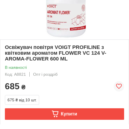
Освіжувач повітря VOIGT PROFILINE з
квітковим ароматом FLOWER VC 124 V-
AROMA-FLOWER 600 ML
В наявності
Код: A8821
Опт і роздріб
685
₴
675 ₴
від 10 шт.
Купити