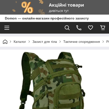
Domon — онлайн-магазин професійного захисту
Каталог
Захист для тіла
Тактичне спорядження
Р