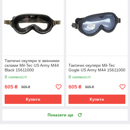
Тактичні окуляри зі змінними
склами Mil-Tec US Army M44
Тактичні окуляри Mil-Tec
Black 15611000
Gogle US Army M44 15611000
В наявності
В наявності
605
605
₴
₴
905 ₴
905 ₴
Купити
Купити
Показати ще