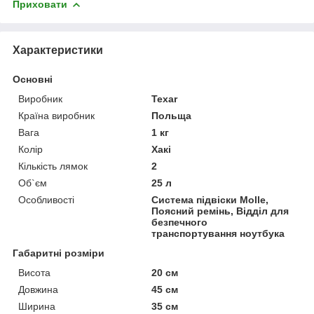
Приховати
Характеристики
Основні
Виробник
Texar
Країна виробник
Польща
Вага
1 кг
Колір
Хакі
Кількість лямок
2
Об`єм
25 л
Особливості
Система підвіски Molle,
Поясний ремінь, Відділ для
безпечного
транспортування ноутбука
Габаритні розміри
Висота
20 см
Довжина
45 см
Ширина
35 см