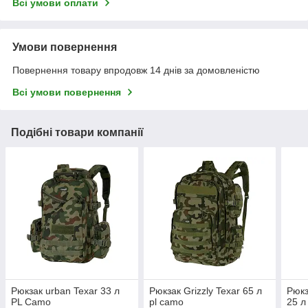
Всі умови оплати
Умови повернення
Повернення товару впродовж 14 днів за домовленістю
Всі умови повернення
Подібні товари компанії
Рюкзак urban Texar 33 л
Рюкзак Grizzly Texar 65 л
Рюкз
PL Camo
pl camo
25 