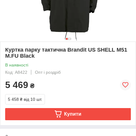
Куртка парку тактична Brandit US SHELL M51
M.FU Black
В наявності
Код: A8422
Опт і роздріб
5 469
₴
5 458 ₴
від 10 шт.
Купити