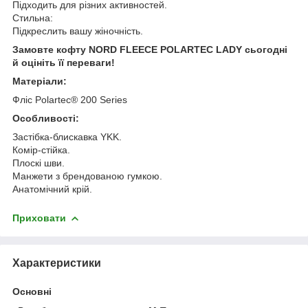
Підходить для різних активностей.
Стильна:
Підкреслить вашу жіночність.
Замовте кофту NORD FLEECE POLARTEC LADY сьогодні
й оцініть її переваги!
Матеріали:
Фліс Polartec® 200 Series
Особливості:
Застібка-блискавка YKK.
Комір-стійка.
Плоскі шви.
Манжети з брендованою гумкою.
Анатомічний крій.
Приховати
Характеристики
Основні