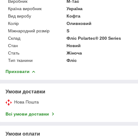
Виробник
M-Tac
Країна виробник
Україна
Вид виробу
Кофта
Колір
Оливковий
Міжнародний розмір
S
Склад
Фліс Polartec® 200 Series
Стан
Новий
Стать
Жіноча
Тип тканини
Фліс
Приховати
Умови доставки
Нова Пошта
Всі умови доставки
Умови оплати