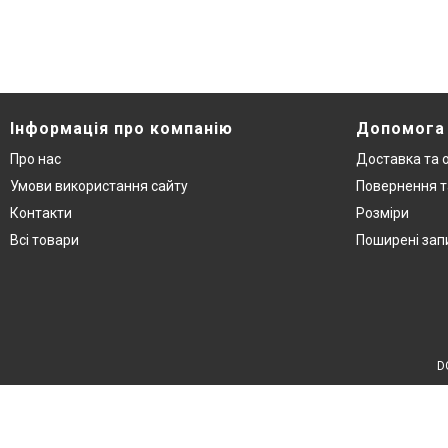
Інформація про компанію
Допомога
Про нас
Доставка та 
Умови використання сайту
Повернення т
Контакти
Розміри
Всі товари
Поширені зап