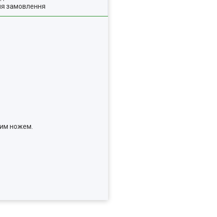
ля замовлення
шим ножем.