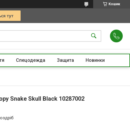
Кошик
тя
Спецодежда
Защита
Новинки
py Snake Skull Black 10287002
роздріб