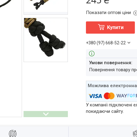
Показати оптові ціни
Купити
+380 (97) 668-52-22
повернення товару п
У компанії підключені е
покидаючи сайту.