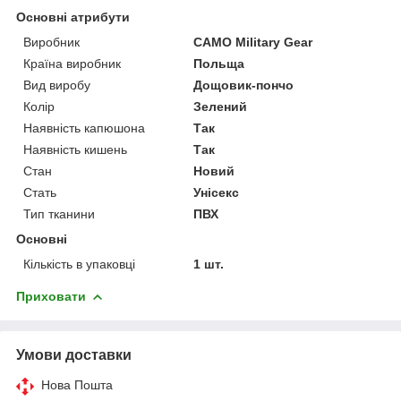
Основні атрибути
Виробник
CAMO Military Gear
Країна виробник
Польща
Вид виробу
Дощовик-пончо
Колір
Зелений
Наявність капюшона
Так
Наявність кишень
Так
Стан
Новий
Стать
Унісекс
Тип тканини
ПВХ
Основні
Кількість в упаковці
1 шт.
Приховати
Умови доставки
Нова Пошта