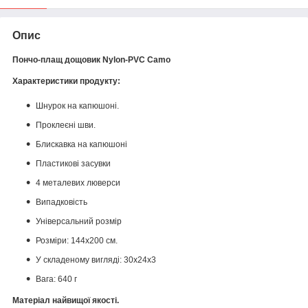
Опис
Пончо-плащ дощовик Nylon-PVC Camo
Характеристики продукту:
Шнурок на капюшоні.
Проклеєні шви.
Блискавка на капюшоні
Пластикові засувки
4 металевих люверси
Випадковість
Універсальний розмір
Розміри: 144x200 см.
У складеному вигляді: 30x24x3
Вага: 640 г
Матеріал найвищої якості.