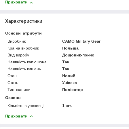
Приховати
Характеристики
Основні атрибути
Виробник
CAMO Military Gear
Країна виробник
Польща
Вид виробу
Дощовик-пончо
Наявність капюшона
Так
Наявність кишень
Так
Стан
Новий
Стать
Унісекс
Тип тканини
Поліестер
Основні
Кількість в упаковці
1 шт.
Приховати