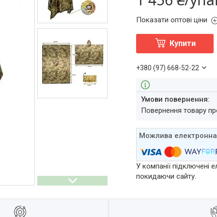
Показати оптові ціни
Купити
+380 (97) 668-52-22
повернення товару п
У компанії підключені е
покидаючи сайту.