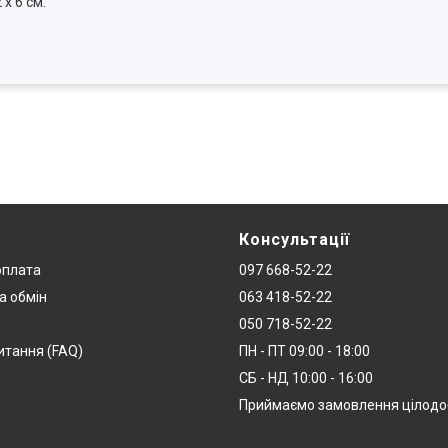
х 6 см.
Консультації
оплата
097 668-52-22
а обмін
063 418-52-22
050 718-52-22
итання (FAQ)
ПН - ПТ 09:00 - 18:00
СБ - НД 10:00 - 16:00
Приймаємо замовлення цілод