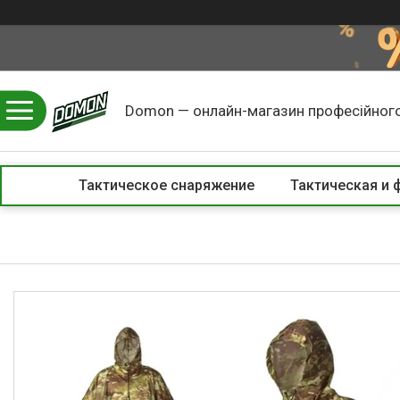
Domon — онлайн-магазин професійного
Тактическое снаряжение
Тактическая и