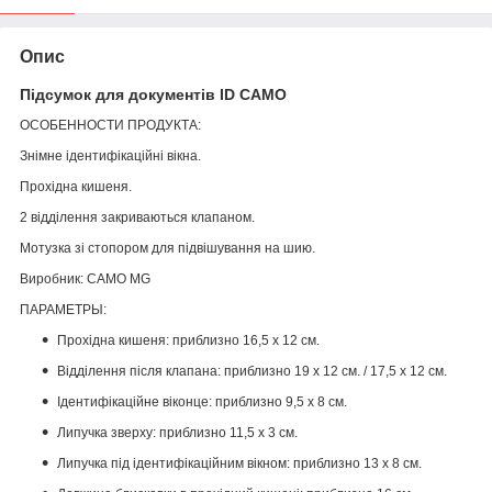
Опис
Підсумок для документів ID CAMO
ОСОБЕННОСТИ ПРОДУКТА:
Знімне ідентифікаційні вікна.
Прохідна кишеня.
2 відділення закриваються клапаном.
Мотузка зі стопором для підвішування на шию.
Виробник: CAMO MG
ПАРАМЕТРЫ:
Прохідна кишеня: приблизно 16,5 х 12 см.
Відділення після клапана: приблизно 19 х 12 см. / 17,5 х 12 см.
Ідентифікаційне віконце: приблизно 9,5 х 8 см.
Липучка зверху: приблизно 11,5 х 3 см.
Липучка під ідентифікаційним вікном: приблизно 13 х 8 см.