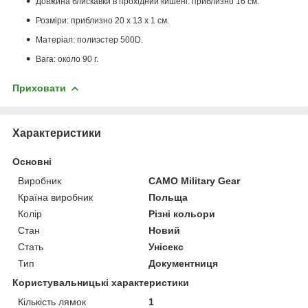
Довжина блискавки в прохідний кишені: приблизно 16 см.
Розміри: приблизно 20 х 13 х 1 см.
Матеріал: полиэстер 500D.
Вага: около 90 г.
Приховати
Характеристики
Основні
Виробник
CAMO Military Gear
Країна виробник
Польща
Колір
Різні кольори
Стан
Новий
Стать
Унісекс
Тип
Документниця
Користувальницькі характеристики
Кількість лямок
1