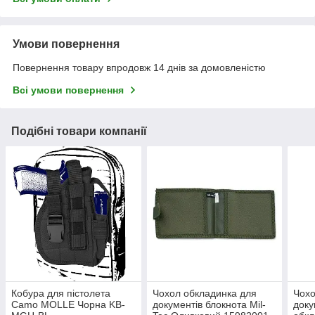
Умови повернення
Повернення товару впродовж 14 днів за домовленістю
Всі умови повернення
Подібні товари компанії
Кобура для пістолета
Чохол обкладинка для
Чохо
Camo MOLLE Чорна KB-
документів блокнота Mil-
доку