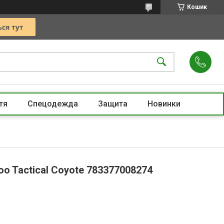
Кошик
тя
Спецодежда
Защита
Новинки
o Tactical Coyote 783377008274