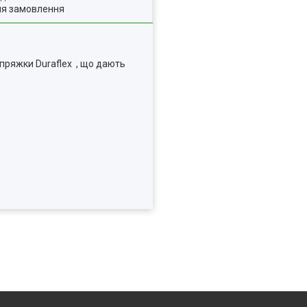
ля замовлення
 пряжки Duraflex , що дають