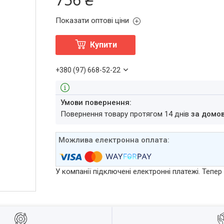
Показати оптові ціни
Купити
+380 (97) 668-52-22
повернення товару протягом 14 днів
за домо
У компанії підключені електронні платежі. Тепе