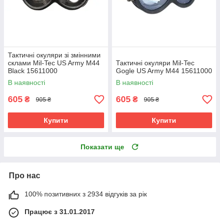
Тактичні окуляри зі змінними
склами Mil-Tec US Army M44
Тактичні окуляри Mil-Tec
Black 15611000
Gogle US Army M44 15611000
В наявності
В наявності
605
605
₴
₴
905 ₴
905 ₴
Купити
Купити
Показати ще
Про нас
100% позитивних з 2934 відгуків за рік
Працює з 31.01.2017