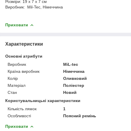
Розміри: 19 х 7 х 7 см
Виробник: Mil-Tec, Німеччина
Приховати
Характеристики
Основні атрибути
Виробник
MiL-tec
Країна виробник
Німеччина
Колір
Оливковий
Матеріал
Поліестер
Стан
Новий
Користувальницькі характеристики
Кількість лямок
1
Особливості
Поясний ремінь
Приховати