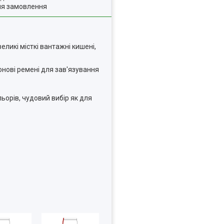
ля замовлення
великі місткі вантажні кишені,
онові ремені для зав'язування
ьорів, чудовий вибір як для