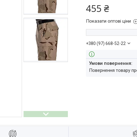
455 ₴
Показати оптові ціни
+380 (97) 668-52-22
повернення товару п