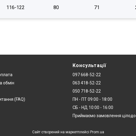
116-122
80
71
Консультації
оплата
097 668-52-22
а обмін
063 418-52-22
050 718-52-22
итання (FAQ)
ПН - ПТ 09:00 - 18:00
СБ - НД 10:00 - 16:00
Приймаємо замовлення цілод
Сайт створений на маркетплейсі
Prom.ua