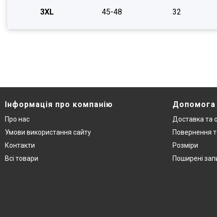
3XL
45-48
32
Інформація про компанію
Допомога
Про нас
Доставка та 
Умови використання сайту
Повернення т
Контакти
Розміри
Всі товари
Поширені зап