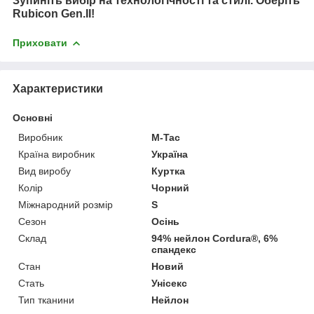
Зупиніть вибір на технологічності та стилі. Оберіть
Rubicon Gen.II!
Приховати
Характеристики
Основні
Виробник
M-Tac
Країна виробник
Україна
Вид виробу
Куртка
Колір
Чорний
Міжнародний розмір
S
Сезон
Осінь
Склад
94% нейлон Cordura®, 6%
спандекс
Стан
Новий
Стать
Унісекс
Тип тканини
Нейлон