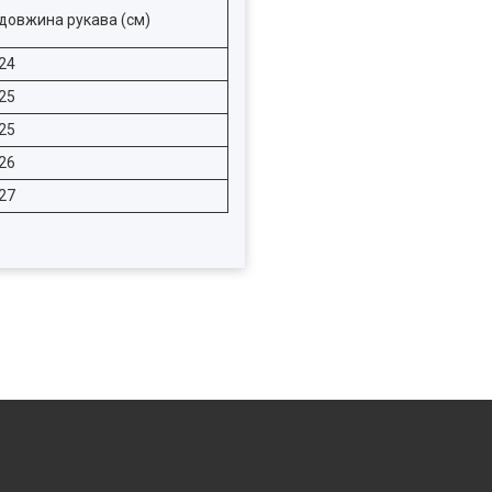
довжина рукава (см)
24
25
25
26
27