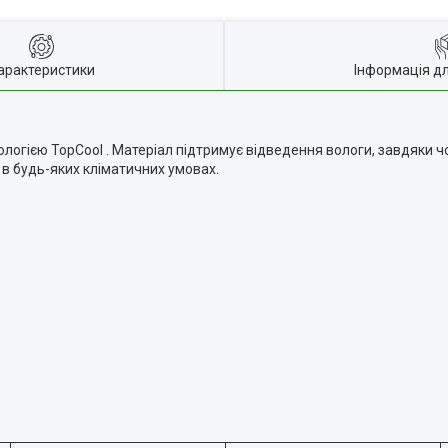
арактеристики
Інформація д
логією TopCool . Матеріал підтримує відведення вологи, завдяки ч
в будь-яких кліматичних умовах.