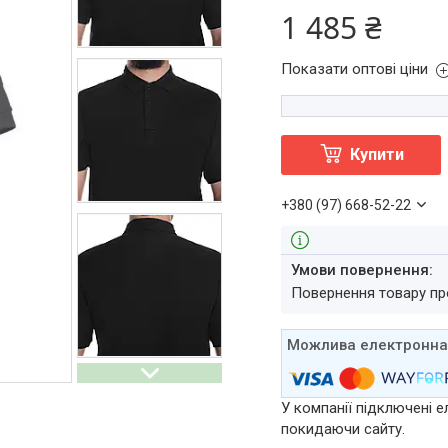
1 485 ₴
Показати оптові ціни
Купити
+380 (97) 668-52-22
повернення товару п
У компанії підключені е
покидаючи сайту.