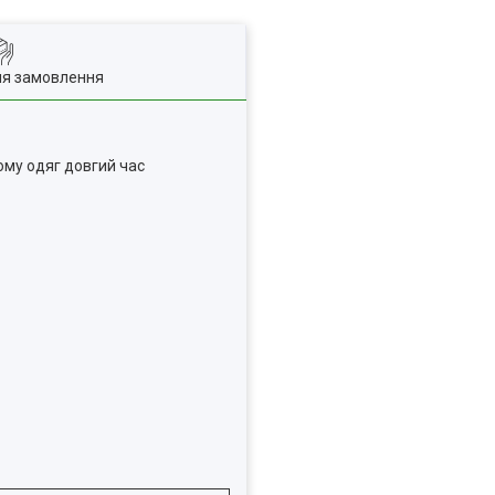
ля замовлення
ому одяг довгий час