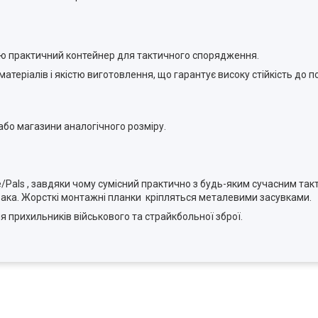
ю практичний контейнер для тактичного спорядження.
теріалів і якістю виготовлення, що гарантує високу стійкість до
бо магазини аналогічного розміру.
/Pals , завдяки чому сумісний практично з будь-яким сучасним та
зака. Жорсткі монтажні планки кріпляться металевими засувками.
я прихильників військового та страйкбольної зброї.