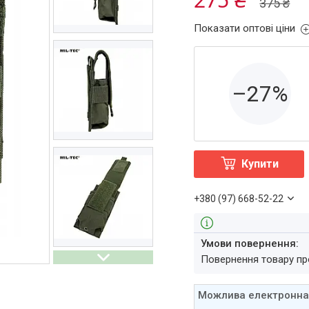
375 ₴
Показати оптові ціни
–27%
Купити
+380 (97) 668-52-22
повернення товару п