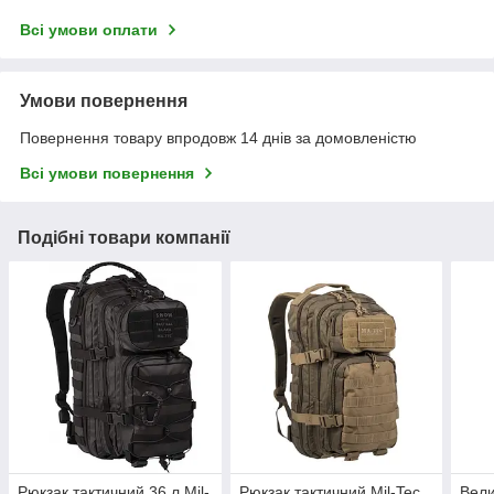
Всі умови оплати
Умови повернення
Повернення товару впродовж 14 днів за домовленістю
Всі умови повернення
Подібні товари компанії
Рюкзак тактичний 36 л Mil-
Рюкзак тактичний Mil-Tec
Вели