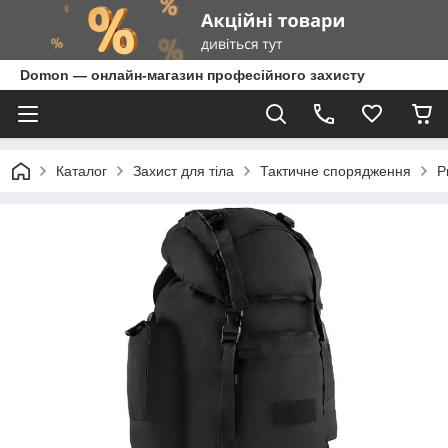
Domon — онлайн-магазин професійного захисту
Каталог
Захист для тіла
Тактичне спорядження
Р