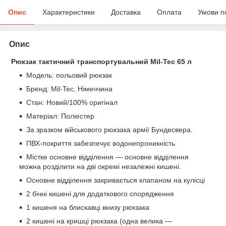
Опис
Характеристики
Доставка
Оплата
Умови п
Опис
Рюкзак тактичний транспортувальний Mil-Tec 65 л
Модель: польовий рюкзак
Бренд: Mil-Tec, Німеччина
Стан: Новий/100% оригінал
Матеріал: Поліестер
За зразком військового рюкзака армії Бундесвера.
ПВХ-покриття забезпечує водонепроникність
Містке основне відділення — основне відділення
можна розділити на дві окремі незалежні кишені.
Основне відділення закривається клапаном на кулісці
2 бічні кишені для додаткового спорядження
1 кишеня на блискавці внизу рюкзака
2 кишені на кришці рюкзака (одна велика —