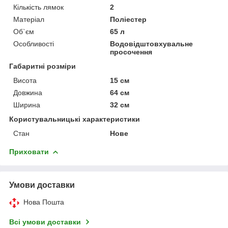
Кількість лямок
2
Матеріал
Поліестер
Об`єм
65 л
Особливості
Водовідштовхувальне
просочення
Габаритні розміри
Висота
15 см
Довжина
64 см
Ширина
32 см
Користувальницькі характеристики
Стан
Нове
Приховати
Умови доставки
Нова Пошта
Всі умови доставки