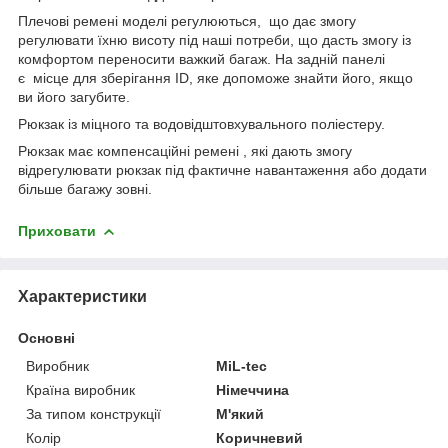
Плечові ремені моделі регулюються, що дає змогу
регулювати їхню висоту під наші потреби, що дасть змогу із
комфортом переносити важкий багаж. На задній панелі
є місце для зберігання ID, яке допоможе знайти його, якщо
ви його загубите.
Рюкзак із міцного та водовідштовхувального поліестеру.
Рюкзак має компенсаційні ремені , які дають змогу
відрегулювати рюкзак під фактичне навантаження або додати
більше багажу зовні.
Приховати
Характеристики
Основні
Виробник
MiL-tec
Країна виробник
Німеччина
За типом конструкції
М'який
Колір
Коричневий