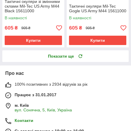
Тактичні окуляри зі змінними
склами Mil-Tec US Army M44
Тактичні окуляри Mil-Tec
Black 15611000
Gogle US Army M44 15611000
В наявності
В наявності
605
605
₴
₴
905 ₴
905 ₴
Купити
Купити
Показати ще
Про нас
100% позитивних з 2934 відгуків за рік
Працює з 31.01.2017
м. Київ
вул. Сонячна, 5, Київ, Україна
Контакти