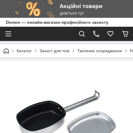
Domon — онлайн-магазин професійного захисту
Каталог
Захист для тіла
Тактичне спорядження
Н