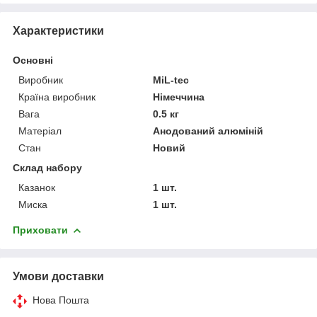
Характеристики
Основні
Виробник
MiL-tec
Країна виробник
Німеччина
Вага
0.5 кг
Матеріал
Анодований алюміній
Стан
Новий
Склад набору
Казанок
1 шт.
Миска
1 шт.
Приховати
Умови доставки
Нова Пошта