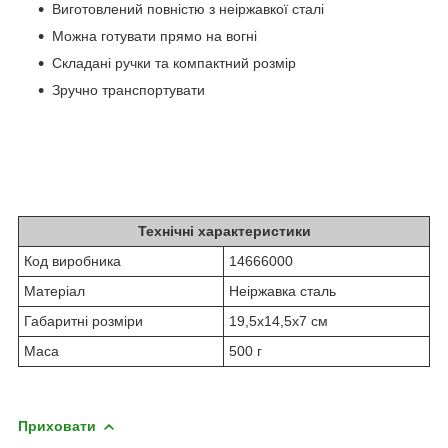
Виготовлений повністю з неіржавкої сталі
Можна готувати прямо на вогні
Складані ручки та компактний розмір
Зручно транспортувати
Технічні характеристики
Код виробника
14666000
Матеріал
Неіржавка сталь
Габаритні розміри
19,5х14,5х7 см
Маса
500 г
Приховати