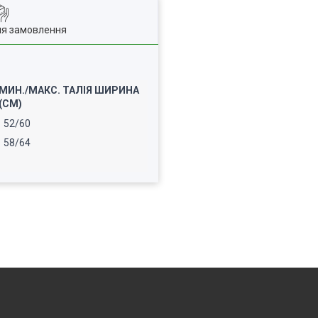
ля замовлення
МИН./МАКС. ТАЛІЯ ШИРИНА
(СМ)
52/60
58/64