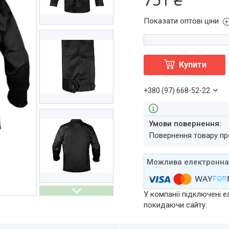
Показати оптові ціни
Купити
+380 (97) 668-52-22
повернення товару п
У компанії підключені е
покидаючи сайту.