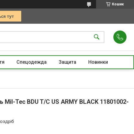
Кошик
тя
Спецодежда
Защита
Новинки
ь Mil-Tec BDU T/C US ARMY BLACK 11801002-
роздріб