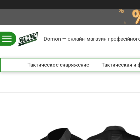
Domon — онлайн-магазин професійного
Тактическое снаряжение
Тактическая и