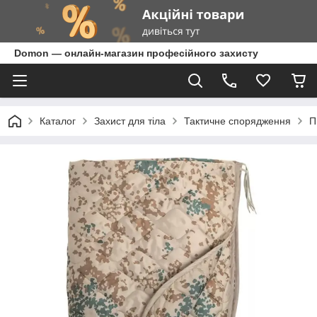
Domon — онлайн-магазин професійного захисту
Каталог
Захист для тіла
Тактичне спорядження
П