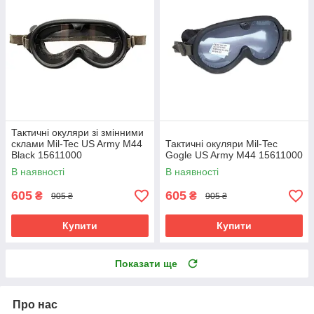
Тактичні окуляри зі змінними
склами Mil-Tec US Army M44
Тактичні окуляри Mil-Tec
Black 15611000
Gogle US Army M44 15611000
В наявності
В наявності
605
605
₴
₴
905 ₴
905 ₴
Купити
Купити
Показати ще
Про нас