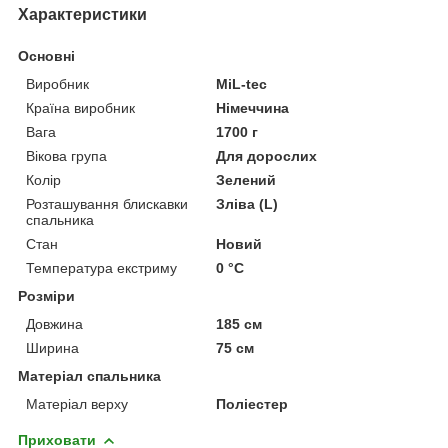
Характеристики
Основні
Виробник
MiL-tec
Країна виробник
Німеччина
Вага
1700 г
Вікова група
Для дорослих
Колір
Зелений
Розташування блискавки
Зліва (L)
спальника
Стан
Новий
Температура екстриму
0 °С
Розміри
Довжина
185 см
Ширина
75 см
Матеріал спальника
Матеріал верху
Поліестер
Приховати