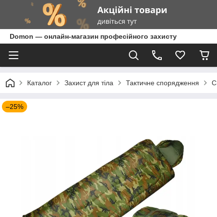
Domon — онлайн-магазин професійного захисту
Каталог
Захист для тіла
Тактичне спорядження
С
–25%