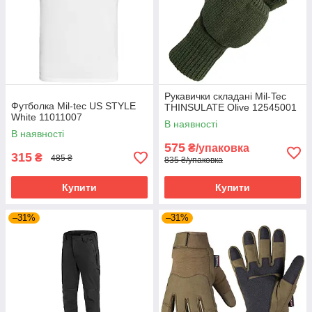
Рукавички складані Mil-Tec
Футболка Mil-tec US STYLE
THINSULATE Olive 12545001
White 11011007
В наявності
В наявності
575
₴/упаковка
315
₴
485 ₴
835 ₴/упаковка
Купити
Купити
–31%
–31%