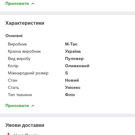
Приховати
Характеристики
Основні
Виробник
M-Tac
Країна виробник
Україна
Вид виробу
Пуловер
Колір
Оливковий
Міжнародний розмір
S
Стан
Новий
Стать
Унісекс
Тип тканини
Фліс
Приховати
Умови доставки