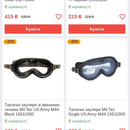
В наявності
В наявності
415
215
₴
₴
635 ₴
324 ₴
Купити
Купити
–33%
–33%
Тактичні окуляри зі змінними
склами Mil-Tec US Army M44
Тактичні окуляри Mil-Tec
Black 15611000
Gogle US Army M44 15611000
В наявності
В наявності