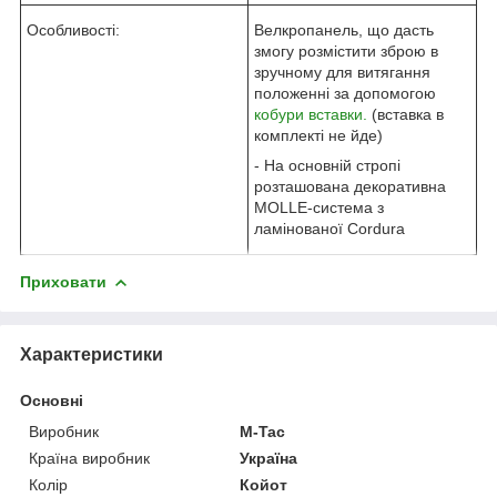
Особливості:
Велкропанель, що дасть
змогу розмістити зброю в
зручному для витягання
положенні за допомогою
кобури вставки.
(вставка в
комплекті не йде)
- На основній стропі
розташована декоративна
MOLLE-система з
ламінованої Cordura
Приховати
Характеристики
Основні
Виробник
M-Tac
Країна виробник
Україна
Колір
Койот