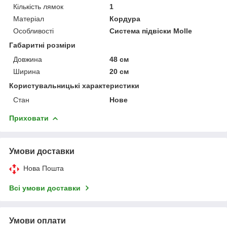
Кількість лямок
1
Матеріал
Кордура
Особливості
Система підвіски Molle
Габаритні розміри
Довжина
48 см
Ширина
20 см
Користувальницькі характеристики
Стан
Нове
Приховати
Умови доставки
Нова Пошта
Всі умови доставки
Умови оплати