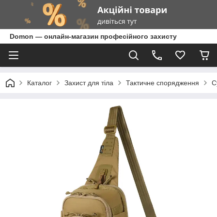
Domon — онлайн-магазин професійного захисту
Каталог
Захист для тіла
Тактичне спорядження
С