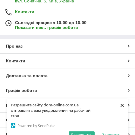
вул. Сонячна, 5, Київ, Україна
Контакти
Сьогодні працює з 10:00 до 16:00
Показати весь графік роботи
Про нас
Контакти
Доставка та оплата
Графік роботи
×
Разрешите сайту dom-online.com.ua
Повна версія сайту
отправлять вам уведомления на рабочий
стол
Сайт створено на маркетплейсі
Prom.ua
Powered by SendPulse
Разрешить
Запретить
Політика конфіденційності