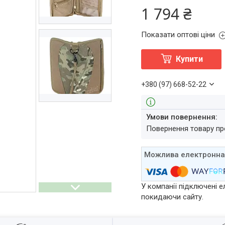
1 794 ₴
Показати оптові ціни
Купити
+380 (97) 668-52-22
повернення товару п
У компанії підключені е
покидаючи сайту.