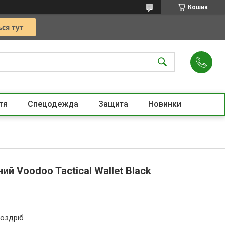
Кошик
тя
Спецодежда
Защита
Новинки
ий Voodoo Tactical Wallet Black
роздріб