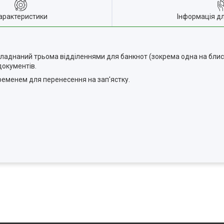
арактеристики
Інформація д
Обладнаний трьома відділеннями для банкнот (зокрема одна на блис
 документів.
ременем для перенесення на зап'ястку.