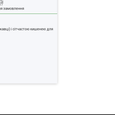
ля замовлення
кавці) і сітчастою кишенею для