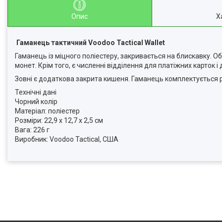
Опис
Х
Гаманець тактичний Voodoo Tactical Wallet
Гаманець із міцного поліестеру, закривається на блискавку. 
монет. Крім того, є численні відділення для платіжних карток і
Зовні є додаткова закрита кишеня. Гаманець комплектується 
Технічні дані
Чорний колір
Матеріал: поліестер
Розміри: 22,9 х 12,7 х 2,5 см
Вага: 226 г
Виробник: Voodoo Tactical, США