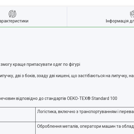
арактеристики
Інформація д
є змогу краще припасувати одяг по фігурі
ипучку, дві з боків, ззаду дві кишені, що застібаються на липучку, 
речовин відповідно до стандартів OEKO-TEX® Standard 100
Логістика, включно з транспортуванням і перев
Оброблення металів, оператори машин та облад