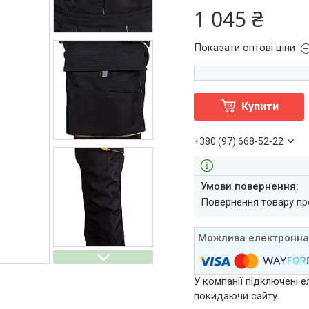
1 045 ₴
Показати оптові ціни
Купити
+380 (97) 668-52-22
повернення товару п
У компанії підключені е
покидаючи сайту.