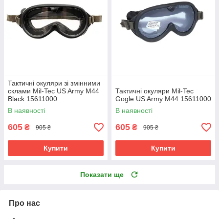
Тактичні окуляри зі змінними
склами Mil-Tec US Army M44
Тактичні окуляри Mil-Tec
Black 15611000
Gogle US Army M44 15611000
В наявності
В наявності
605
605
₴
₴
905 ₴
905 ₴
Купити
Купити
Показати ще
Про нас