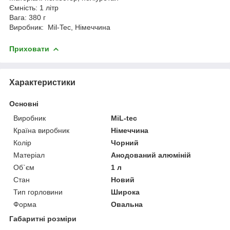
Ємність: 1 літр
Вага: 380 г
Виробник: Mil-Tec, Німеччина
Приховати
Характеристики
Основні
Виробник
MiL-tec
Країна виробник
Німеччина
Колір
Чорний
Матеріал
Анодований алюміній
Об`єм
1 л
Стан
Новий
Тип горловини
Широка
Форма
Овальна
Габаритні розміри