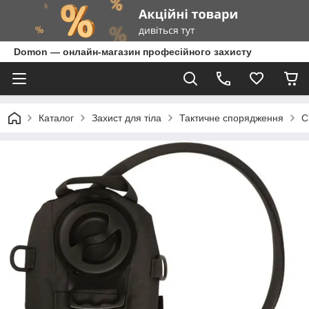
Domon — онлайн-магазин професійного захисту
Каталог
Захист для тіла
Тактичне спорядження
С