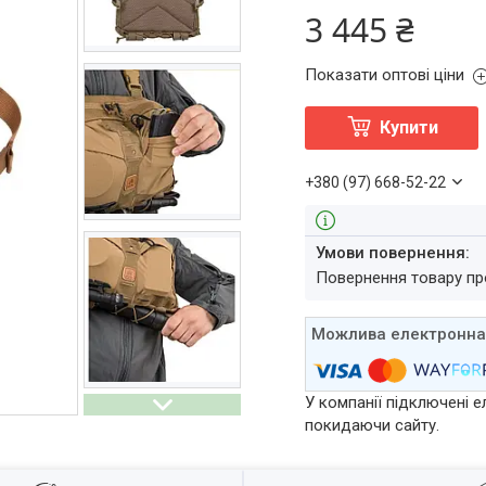
3 445 ₴
Показати оптові ціни
Купити
+380 (97) 668-52-22
повернення товару п
У компанії підключені е
покидаючи сайту.