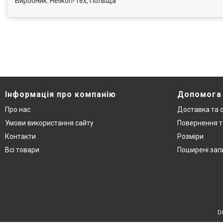
Виробник: Helikon-Tex, Польща
Інформація про компанію
Допомога
Про нас
Доставка та 
Умови використання сайту
Повернення т
Контакти
Розміри
Всі товари
Поширені зап