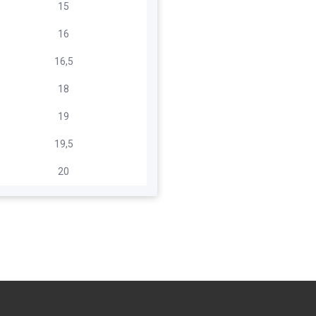
15
16
16,5
18
19
19,5
20