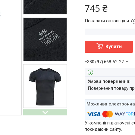
745 ₴
Показати оптові ціни
Купити
+380 (97) 668-52-22
повернення товару п
У компанії підключені е
покидаючи сайту.