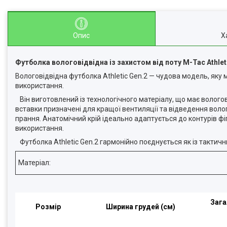
Опис
Х
Футболка вологовідвідна із захистом від поту M-Tac Athleti
Вологовідвідна футболка Athletic Gen.2 — чудова модель, яку 
використання.
Він виготовлений із технологічного матеріалу, що має вологов
вставки призначені для кращої вентиляції та відведення волог
прання. Анатомічний крій ідеально адаптується до контурів фі
використання.
Футболка Athletic Gen.2 гармонійно поєднується як із тактични
Матеріал:
Зага
Розмір
Ширина грудей (см)