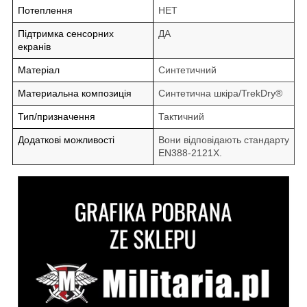
Потеплення
НЕТ
Підтримка сенсорних
ДА
екранів
Матеріал
Синтетичний
Материальна композиція
Синтетична шкіра/TrekDry®
Тип/призначення
Тактичний
Додаткові можливості
Вони відповідають стандарту
EN388-2121X.