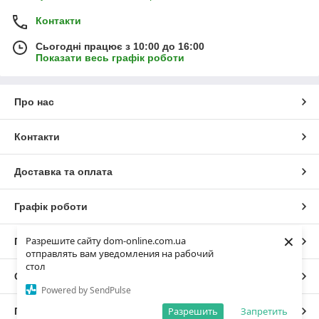
Контакти
Сьогодні працює з 10:00 до 16:00
Показати весь графік роботи
Про нас
Контакти
Доставка та оплата
Графік роботи
×
Разрешите сайту dom-online.com.ua
Повна версія сайту
отправлять вам уведомления на рабочий
стол
Сайт створено на маркетплейсі
Prom.ua
Powered by SendPulse
Разрешить
Запретить
Політика конфіденційності