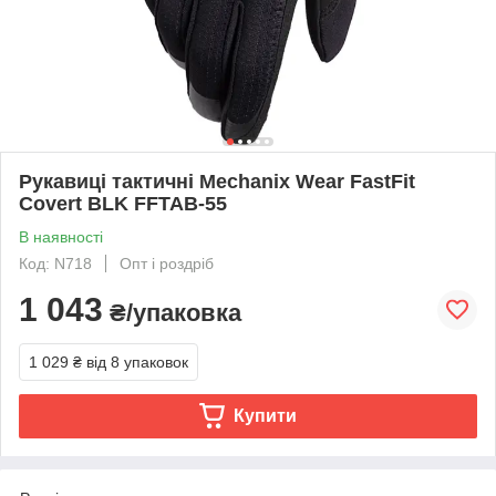
Рукавиці тактичні Mechanix Wear FastFit
Covert BLK FFTAB-55
В наявності
Код: N718
Опт і роздріб
1 043
₴/упаковка
1 029 ₴
від 8 упаковок
Купити