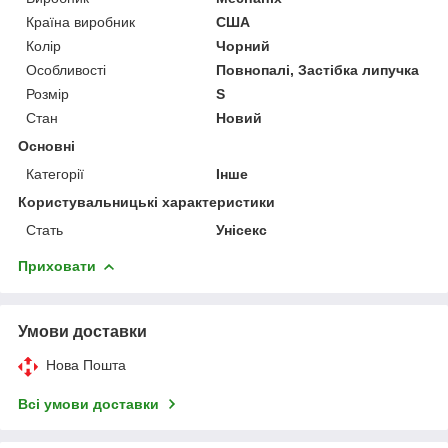
Країна виробник
США
Колір
Чорний
Особливості
Повнопалі, Застібка липучка
Розмір
S
Стан
Новий
Основні
Категорії
Інше
Користувальницькі характеристики
Стать
Унісекс
Приховати
Умови доставки
Нова Пошта
Всі умови доставки