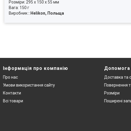
Розміри: 295 x 150 x 55 мм
Вага: 150 г
Виробник
: Helikon, Польща
Інформація про компанію
Допомога
Про нас
Доставка та 
Умови використання сайту
Повернення т
Контакти
Розміри
Всі товари
Поширені зап