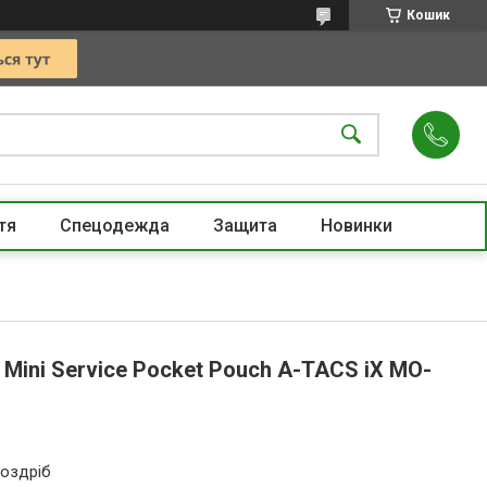
Кошик
тя
Спецодежда
Защита
Новинки
 Mini Service Pocket Pouch A-TACS iX MO-
роздріб