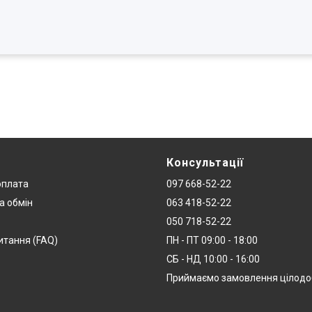
Консультації
оплата
097 668-52-22
а обмін
063 418-52-22
050 718-52-22
итання (FAQ)
ПН - ПТ 09:00 - 18:00
СБ - НД 10:00 - 16:00
Приймаємо замовлення цілод