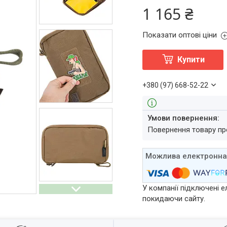
1 165 ₴
Показати оптові ціни
Купити
+380 (97) 668-52-22
повернення товару п
У компанії підключені е
покидаючи сайту.