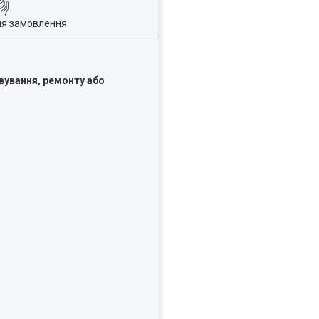
ля замовлення
вування, ремонту або