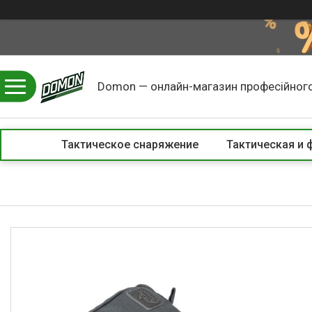
Domon — онлайн-магазин професійного
Тактическое снаряжение
Тактическая и