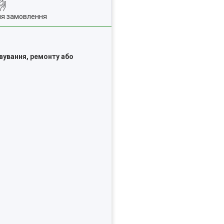
ля замовлення
вування, ремонту або