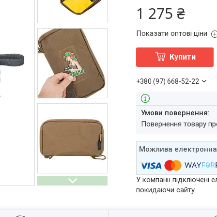
1 275 ₴
Показати оптові ціни
Купити
+380 (97) 668-52-22
повернення товару п
У компанії підключені е
покидаючи сайту.