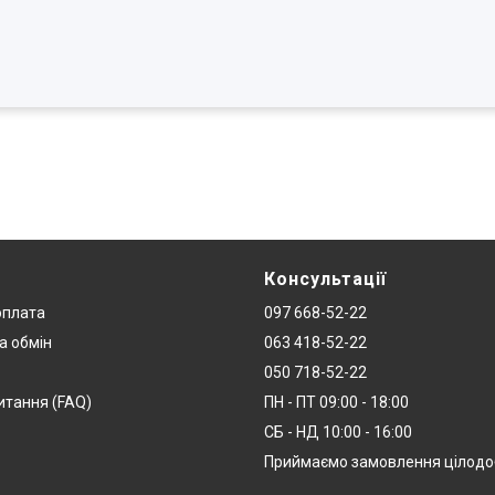
Консультації
оплата
097 668-52-22
а обмін
063 418-52-22
050 718-52-22
итання (FAQ)
ПН - ПТ 09:00 - 18:00
СБ - НД 10:00 - 16:00
Приймаємо замовлення цілод