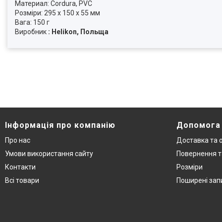
Материал: Cordura, PVC
Розміри: 295 x 150 x 55 мм
Вага: 150 г
Виробник
: Helikon, Польща
Інформація про компанію
Допомога
Про нас
Доставка та 
Умови використання сайту
Повернення т
Контакти
Розміри
Всі товари
Поширені зап