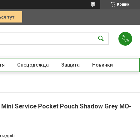
Кошик
тя
Спецодежда
Защита
Новинки
 Mini Service Pocket Pouch Shadow Grey MO-
роздріб