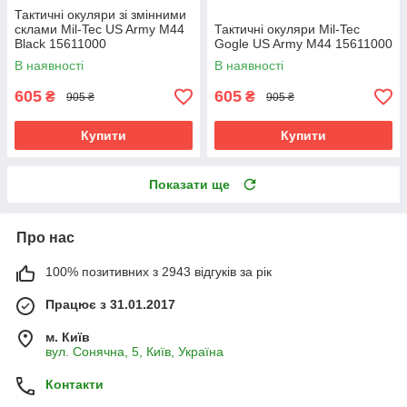
Тактичні окуляри зі змінними
склами Mil-Tec US Army M44
Тактичні окуляри Mil-Tec
Black 15611000
Gogle US Army M44 15611000
В наявності
В наявності
605
605
₴
₴
905 ₴
905 ₴
Купити
Купити
Показати ще
Про нас
100% позитивних з 2943 відгуків за рік
Працює з 31.01.2017
м. Київ
вул. Сонячна, 5, Київ, Україна
Контакти