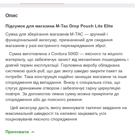
Опис
Підсумок для магазина M-Tac Drop Pouch Lite Elite
Сумка для зберігання магазинів M-TAC — зручний і
функціональний аксесуар, призначений для скидання
магазинів у разі екстреного перезаряджання зброї.
Сумка виготовлена з Cordura 500D — якісного та міцного
матеріалу, що забезпечує захист від механічних пошкоджень і
довгий термін експлуатації. Горловина виробу обладнана
системою quick-pull, що дає змогу швидко закрити пакет за
потреби. Така конструкція надійно захищає магазини та інше
спорядження від випадання. Внизу є спеціальна сітка, що
слугує дренажним отвором і забезпечує гарну циркуляцію
повітря. За допомогою лямок сумку можна прикріпити до
спорядження або до поясного ременя.
Цей аксесуар дасть змогу виконувати тактичні завдання на
максимальній швидкості та напевно зацікавить усіх
поціновувачів якісного спорядження
Приховати