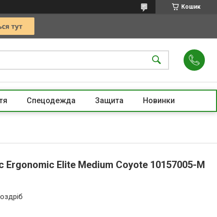
Кошик
тя
Спецодежда
Защита
Новинки
 Ergonomic Elite Medium Coyote 10157005-M
роздріб