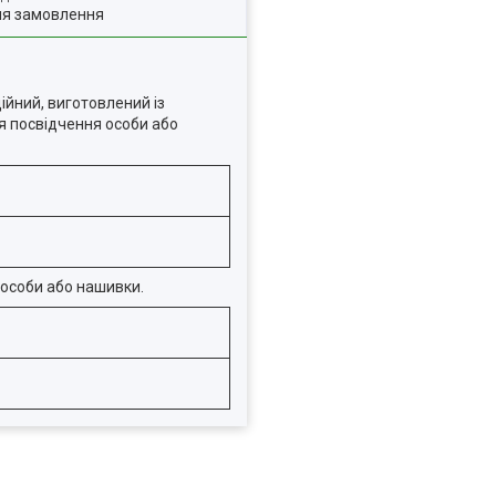
ля замовлення
ійний, виготовлений із
ня посвідчення особи або
я особи або нашивки.