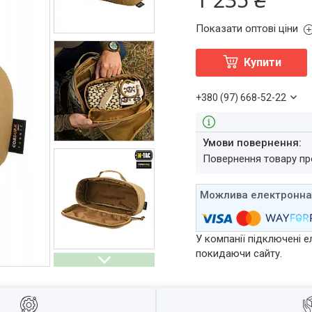
Показати оптові ціни
Купити
+380 (97) 668-52-22
повернення товару п
У компанії підключені е
покидаючи сайту.