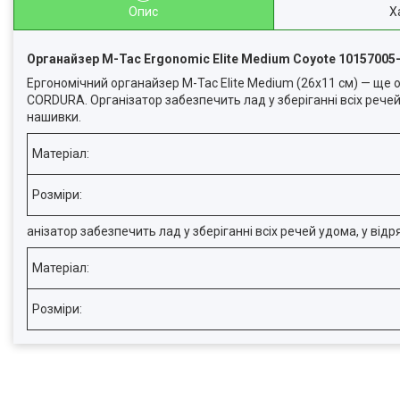
Опис
Х
Органайзер M-Tac Ergonomic Elite Medium Coyote 1015700
Ергономічний органайзер M-Tac Elite Medium (26x11 см) — ще од
CORDURA. Організатор забезпечить лад у зберіганні всіх речей
нашивки.
Матеріал:
Розміри:
анізатор забезпечить лад у зберіганні всіх речей удома, у від
Матеріал:
Розміри: