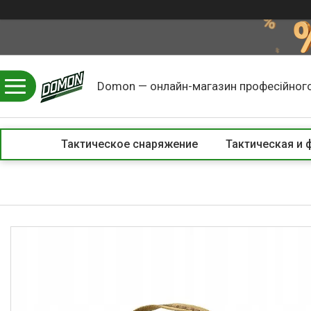
Domon — онлайн-магазин професійного
Тактическое снаряжение
Тактическая и