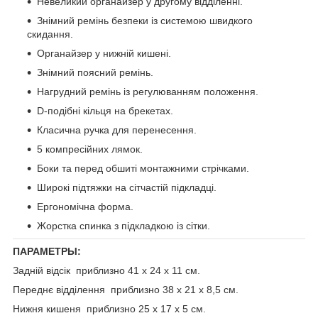
Невеликий органайзер у другому відділенні.
Знімний ремінь безпеки із системою швидкого
скидання.
Органайзер у нижній кишені.
Знімний поясний ремінь.
Нагрудний ремінь із регулюванням положення.
D-подібні кільця на брекетах.
Класична ручка для перенесення.
5 компресійних лямок.
Боки та перед обшиті монтажними стрічками.
Широкі підтяжки на сітчастій підкладці.
Ергономічна форма.
Жорстка спинка з підкладкою із сітки.
ПАРАМЕТРЫ:
Задній відсік приблизно 41 х 24 х 11 см.
Переднє відділення приблизно 38 х 21 х 8,5 см.
Нижня кишеня приблизно 25 х 17 х 5 см.