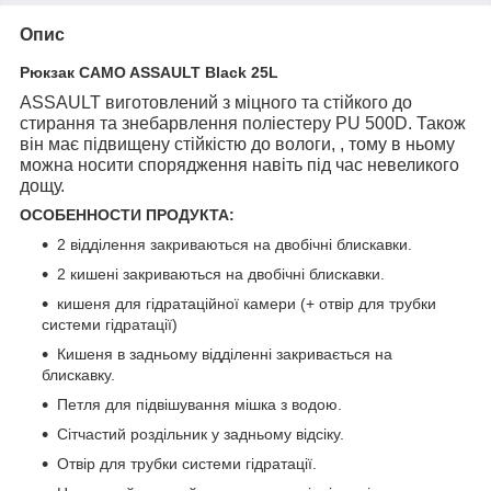
Опис
Рюкзак CAMO ASSAULT Black 25L
ASSAULT виготовлений з
міцного та стійкого до
стирання та знебарвлення поліестеру PU 500D.
Також
він має підвищену
стійкістю до вологи,
, тому в ньому
можна носити спорядження навіть під час невеликого
дощу.
ОСОБЕННОСТИ ПРОДУКТА:
2 відділення закриваються на двобічні блискавки.
2 кишені закриваються на двобічні блискавки.
кишеня
для гідратаційної камери
(+ отвір для трубки
системи гідратації)
Кишеня в задньому відділенні закривається на
блискавку.
Петля для підвішування мішка з водою.
Сітчастий роздільник у задньому відсіку.
Отвір для трубки системи гідратації.