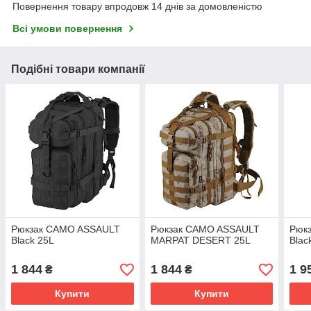
Повернення товару впродовж 14 днів за домовленістю
Всі умови повернення
Подібні товари компанії
Рюкзак CAMO ASSAULT
Рюкзак CAMO ASSAULT
Рюк
Black 25L
MARPAT DESERT 25L
Blac
1 844
1 844
1 9
₴
₴
Купити
Купити