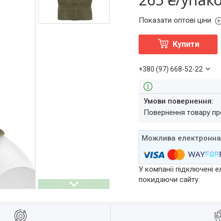
Показати оптові ціни
Купити
+380 (97) 668-52-22
повернення товару п
У компанії підключені е
покидаючи сайту.