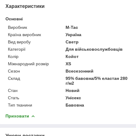
Характеристики
Основні
Виробник
M-Tac
Країна виробник
Україна
Вид виробу
Светр
Категорії
Для військовослужбовців
Колір
Койот
Міжнародний розмір
XS
Сезон
Всесезонний
Склад
95% бавовна/5% еластан 280
г/м2
Стан
Новий
Стать
Унісекс
Тип тканини
Бавовна
Приховати
Умови доставки