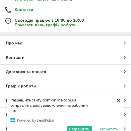
Контакти
Сьогодні працює з 10:00 до 16:00
Показати весь графік роботи
Про нас
Контакти
Доставка та оплата
Графік роботи
×
Разрешите сайту dom-online.com.ua
Повна версія сайту
отправлять вам уведомления на рабочий
стол
Сайт створено на маркетплейсі
Prom.ua
Powered by SendPulse
Разрешить
Запретить
Політика конфіденційності