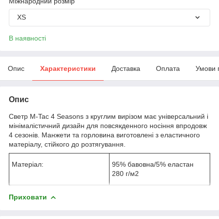
Міжнародний розмір
XS
В наявності
Опис
Характеристики
Доставка
Оплата
Умови 
Опис
Светр M-Tac 4 Seasons з круглим вирізом має універсальний і
мінімалістичний дизайн для повсякденного носіння впродовж
4 сезонів. Манжети та горловина виготовлені з еластичного
матеріалу, стійкого до розтягування.
Матеріал:
95% бавовна/5% еластан
280 г/м2
Приховати