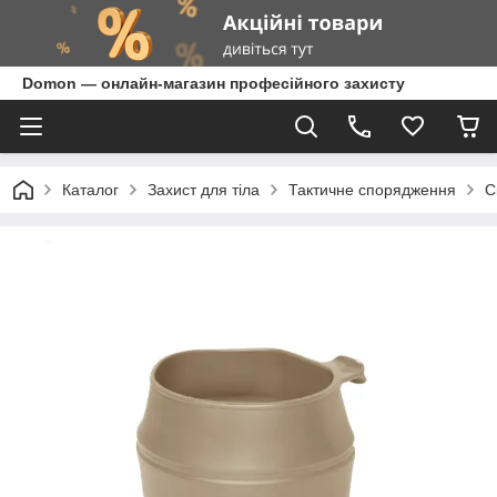
Domon — онлайн-магазин професійного захисту
Каталог
Захист для тіла
Тактичне спорядження
С