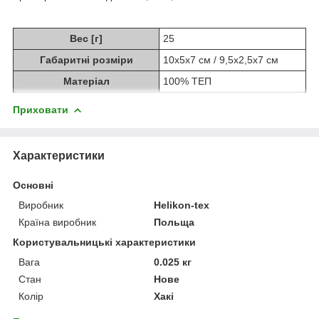
Вес [г]
25
Габаритні розміри
10x5x7 см / 9,5x2,5x7 см
Матеріал
100% ТЕП
Приховати
Характеристики
Основні
Виробник
Helikon-tex
Країна виробник
Польща
Користувальницькі характеристики
Вага
0.025 кг
Стан
Нове
Колір
Хакі