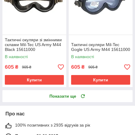
Тактичні окуляри зі змінними
склами Mil-Tec US Army M44
Тактичні окуляри Mil-Tec
Black 15611000
Gogle US Army M44 15611000
В наявності
В наявності
605
605
₴
₴
905 ₴
905 ₴
Купити
Купити
Показати ще
Про нас
100% позитивних з 2935 відгуків за рік