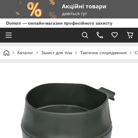
Domon — онлайн-магазин професійного захисту
Каталог
Захист для тіла
Тактичне спорядження
С