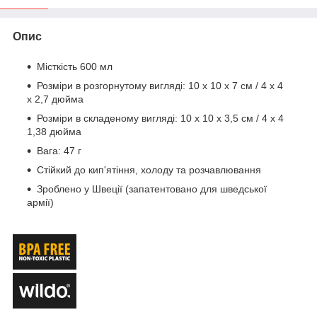
Опис
Місткість 600 мл
Розміри в розгорнутому вигляді: 10 х 10 х 7 см / 4 х 4
х 2,7 дюйма
Розміри в складеному вигляді: 10 х 10 х 3,5 см / 4 х 4
1,38 дюйма
Вага: 47 г
Стійкий до кип'ятіння, холоду та розчавлювання
Зроблено у Швеції (запатентовано для шведської
армії)