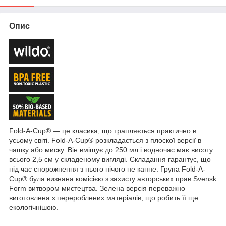
Опис
Fold-A-Cup® — це класика, що трапляється практично в
усьому світі. Fold-A-Cup® розкладається з плоскої версії в
чашку або миску. Він вміщує до 250 мл і водночас має висоту
всього 2,5 см у складеному вигляді. Складання гарантує, що
під час спорожнення з нього нічого не капне. Група Fold-A-
Cup® була визнана комісією з захисту авторських прав Svensk
Form витвором мистецтва. Зелена версія переважно
виготовлена з перероблених матеріалів, що робить її ще
екологічнішою.