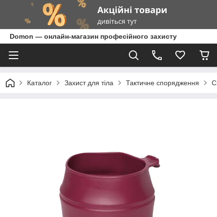
Domon — онлайн-магазин професійного захисту
Каталог
Захист для тіла
Тактичне спорядження
С