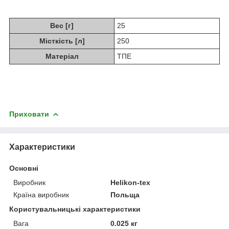
Вес [г]
25
Місткість [л]
250
Матеріал
ТПЕ
Приховати
Характеристики
Основні
Виробник
Helikon-tex
Країна виробник
Польща
Користувальницькі характеристики
Вага
0.025 кг