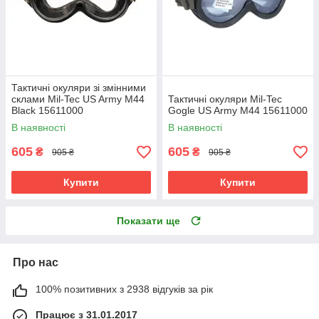
Тактичні окуляри зі змінними
склами Mil-Tec US Army M44
Тактичні окуляри Mil-Tec
Black 15611000
Gogle US Army M44 15611000
В наявності
В наявності
605
605
₴
₴
905 ₴
905 ₴
Купити
Купити
Показати ще
Про нас
100% позитивних з 2938 відгуків за рік
Працює з 31.01.2017