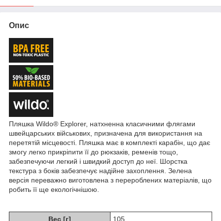
Опис
Пляшка Wildo® Explorer, натхненна класичними флягами
швейцарських військових, призначена для використання на
перетятій місцевості. Пляшка має в комплекті карабін, що дає
змогу легко прикріпити її до рюкзаків, ременів тощо,
забезпечуючи легкий і швидкий доступ до неї. Шорстка
текстура з боків забезпечує надійне захоплення. Зелена
версія переважно виготовлена з перероблених матеріалів, що
робить її ще екологічнішою.
Вес [г]
105