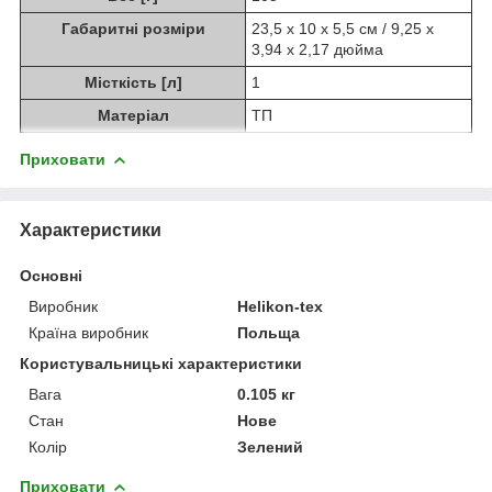
Габаритні розміри
23,5 х 10 х 5,5 см / 9,25 х
3,94 х 2,17 дюйма
Місткість [л]
1
Матеріал
ТП
Приховати
Характеристики
Основні
Виробник
Helikon-tex
Країна виробник
Польща
Користувальницькі характеристики
Вага
0.105 кг
Стан
Нове
Колір
Зелений
Приховати